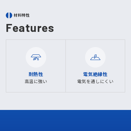
材料特性
Features
耐熱性
電気絶縁性
高温に強い
電気を通しにくい