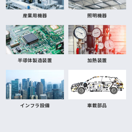
産業用機器
照明機器
半導体製造装置
加熱装置
インフラ設備
車載部品